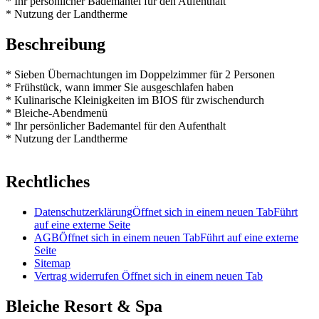
* Ihr persönlicher Bademantel für den Aufenthalt
* Nutzung der Landtherme
Beschreibung
* Sieben Übernachtungen im Doppelzimmer für 2 Personen
* Frühstück, wann immer Sie ausgeschlafen haben
* Kulinarische Kleinigkeiten im BIOS für zwischendurch
* Bleiche-Abendmenü
* Ihr persönlicher Bademantel für den Aufenthalt
* Nutzung der Landtherme
Rechtliches
Datenschutzerklärung
Öffnet sich in einem neuen Tab
Führt
auf eine externe Seite
AGB
Öffnet sich in einem neuen Tab
Führt auf eine externe
Seite
Sitemap
Vertrag widerrufen
Öffnet sich in einem neuen Tab
Bleiche Resort & Spa