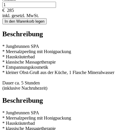
€
285
inkl. gesetzl. MwSt.
In den Warenkorb legen
Beschreibung
* Jungbrunnen SPA
* Meersalzpeeling mit Honigpackung
* Hauskräuterbad
* klassische Massagetherapie
* Entspannungskosmetik
* kleiner Obst-Gruß aus der Küche, 1 Flasche Mineralwasser
Dauer ca. 5 Stunden
(inklusive Nachruhezeit)
Beschreibung
* Jungbrunnen SPA
* Meersalzpeeling mit Honigpackung
* Hauskräuterbad
* klassische Massagetherapie