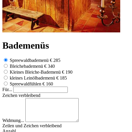
Bademenüs
Spreewaldbademenü
€ 285
Bleichebademenü
€ 340
Kleines Bleiche-Bademenü
€ 190
kleines Leinölbademenü
€ 185
Spreewaldfühlen
€ 160
Für...
Zeichen verbleibend
Widmung...
Zeilen und
Zeichen verbleibend
Anzahl