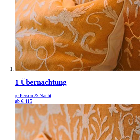
1 Übernachtung
je Person & Nacht
ab
€
415