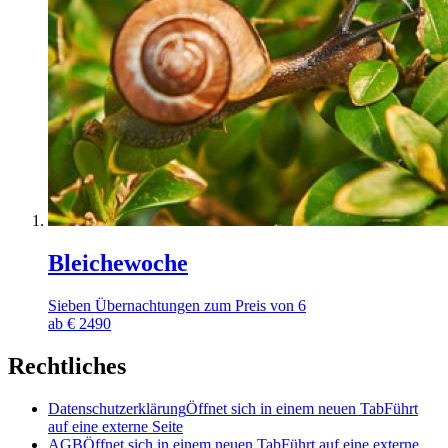
Bleichewoche
Sieben Übernachtungen zum Preis von 6
ab
€
2490
Rechtliches
Datenschutzerklärung
Öffnet sich in einem neuen Tab
Führt
auf eine externe Seite
AGB
Öffnet sich in einem neuen Tab
Führt auf eine externe